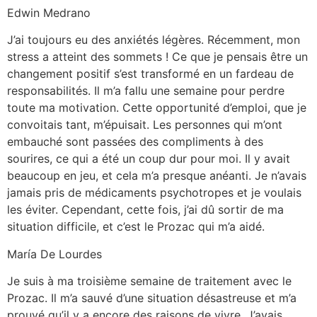
Edwin Medrano
J’ai toujours eu des anxiétés légères. Récemment, mon
stress a atteint des sommets ! Ce que je pensais être un
changement positif s’est transformé en un fardeau de
responsabilités. Il m’a fallu une semaine pour perdre
toute ma motivation. Cette opportunité d’emploi, que je
convoitais tant, m’épuisait. Les personnes qui m’ont
embauché sont passées des compliments à des
sourires, ce qui a été un coup dur pour moi. Il y avait
beaucoup en jeu, et cela m’a presque anéanti. Je n’avais
jamais pris de médicaments psychotropes et je voulais
les éviter. Cependant, cette fois, j’ai dû sortir de ma
situation difficile, et c’est le Prozac qui m’a aidé.
María De Lourdes
Je suis à ma troisième semaine de traitement avec le
Prozac. Il m’a sauvé d’une situation désastreuse et m’a
prouvé qu’il y a encore des raisons de vivre. J’avais