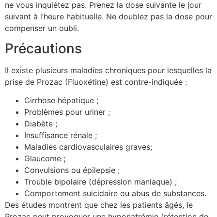
ne vous inquiétez pas. Prenez la dose suivante le jour
suivant à l’heure habituelle. Ne doublez pas la dose pour
compenser un oubli.
Précautions
Il existe plusieurs maladies chroniques pour lesquelles la
prise de Prozac (Fluoxétine) est contre-indiquée :
Cirrhose hépatique ;
Problèmes pour uriner ;
Diabète ;
Insuffisance rénale ;
Maladies cardiovasculaires graves;
Glaucome ;
Convulsions ou épilepsie ;
Trouble bipolaire (dépression maniaque) ;
Comportement suicidaire ou abus de substances.
Des études montrent que chez les patients âgés, le
Prozac peut provoquer une hyponatrémie (rétention de