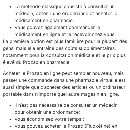
La méthode classique consiste à consulter un
médecin, obtenir une ordonnance et acheter le
médicament en pharmacie;
Vous pouvez également commander le
médicament en ligne et le recevoir chez vous.
La première option est plus familière pour la plupart des
gens, mais elle entraîne des coûts supplémentaires,
notamment pour la consultation médicale et le prix plus
élevé du Prozac en pharmacie.
Acheter le Prozac en ligne peut sembler nouveau, mais
passer une commande dans une pharmacie virtuelle est
aussi simple que d’acheter des articles ou un ordinateur
portable dans n’importe quel autre magasin en ligne.
Il n’est pas nécessaire de consulter un médecin
pour obtenir une ordonnance;
Vous économisez votre temps ;
Vous pouvez acheter le Prozac (Fluoxétine) en