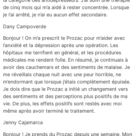
la catégorie des antidépresseurs. J’ai suivi une thérapie
de cinq mois qui m’a aidé à rester concentrée. Lorsque
je l’ai arrêté, je n’ai eu aucun effet secondaire.
Dany Campoverde
Bonjour ! On m’a prescrit le Prozac pour m’aider avec
l’anxiété et la dépression après une opération. Les
hôpitaux me terrifient en général, et les procédures
médicales me rendent folle. En résumé, je continuais à
avoir des cauchemars et des sentiments de malaise. Je
me réveillais chaque nuit avec une peur horrible, ne
m’endormant que lorsque j’étais complètement épuisée.
Je dois dire que le Prozac a initié un changement vers
des sentiments et des perceptions plus positifs de ma
vie. De plus, les effets positifs sont restés avec moi
même après avoir terminé le traitement.
Jenny Cajamarca
Bonjour ! Je prends du Prozac depuis une semaine. Mon