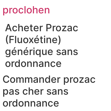
Skip
proclohen
to
content
Acheter Prozac
(Fluoxétine)
générique sans
ordonnance
Commander prozac
pas cher sans
ordonnance