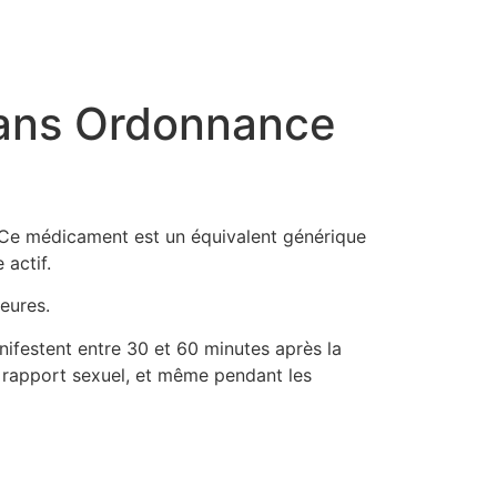
 Sans Ordonnance
 Ce médicament est un équivalent générique
 actif.
heures.
ifestent entre 30 et 60 minutes après la
n rapport sexuel, et même pendant les