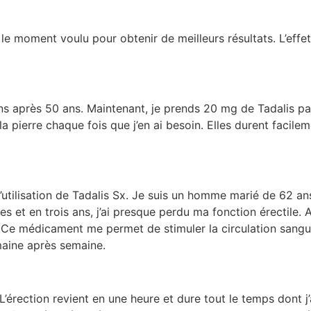
 le moment voulu pour obtenir de meilleurs résultats. L’effe
ons après 50 ans. Maintenant, je prends 20 mg de Tadalis par
a pierre chaque fois que j’en ai besoin. Elles durent facil
utilisation de Tadalis Sx. Je suis un homme marié de 62 a
s et en trois ans, j’ai presque perdu ma fonction érectile.
it. Ce médicament me permet de stimuler la circulation san
emaine après semaine.
L’érection revient en une heure et dure tout le temps dont j