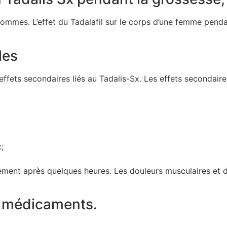
mes. L’effet du Tadalafil sur le corps d’une femme pendant
les
fets secondaires liés au Tadalis-Sx. Les effets secondaires
;
ement après quelques heures. Les douleurs musculaires et d
s médicaments.