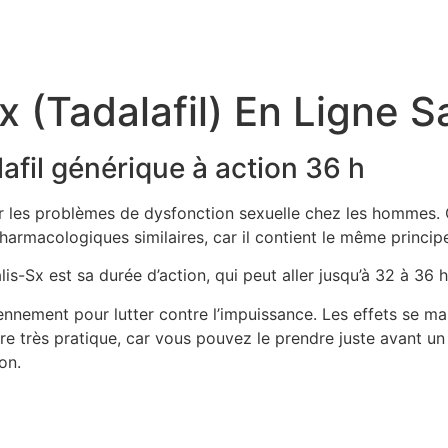
x (Tadalafil) En Ligne
afil générique à action 36 h
er les problèmes de dysfonction sexuelle chez les hommes.
armacologiques similaires, car il contient le même principe
is-Sx est sa durée d’action, qui peut aller jusqu’à 32 à 36 
ement pour lutter contre l’impuissance. Les effets se man
re très pratique, car vous pouvez le prendre juste avant u
on.