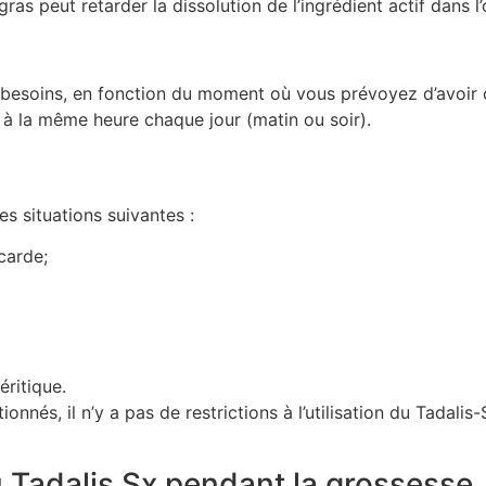
as peut retarder la dissolution de l’ingrédient actif dans l
besoins, en fonction du moment où vous prévoyez d’avoir des
 à la même heure chaque jour (matin ou soir).
les situations suivantes :
carde;
ritique.
nnés, il n’y a pas de restrictions à l’utilisation du Tadalis
u Tadalis Sx pendant la grossesse,