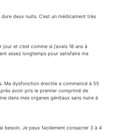
t dure deux nuits. C’est un médicament très
 jour et c’est comme si j’avais 18 ans à
ement assez longtemps pour satisfaire ma
ns. Ma dysfonction érectile a commencé à 55
 Après avoir pris le premier comprimé de
guine dans mes organes génitaux sans nuire à
’ai besoin. Je peux facilement consacrer 3 à 4