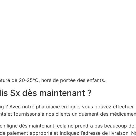
ture de 20-25°C, hors de portée des enfants.
is Sx dès maintenant ?
mg ? Avec notre pharmacie en ligne, vous pouvez effectuer 
nts et fournissons à nos clients uniquement des médicaments
n ligne dès maintenant, cela ne prendra pas beaucoup de t
de paiement approprié et indiquez l’adresse de livraison. No