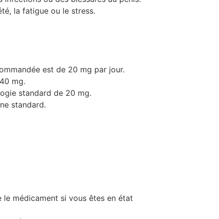
é, la fatigue ou le stress.
recommandée est de 20 mg par jour.
 40 mg.
ologie standard de 20 mg.
ne standard.
 le médicament si vous êtes en état