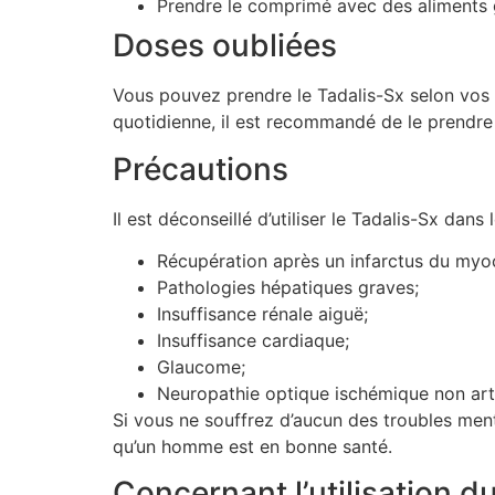
Prendre le comprimé avec des aliments gr
Doses oubliées
Vous pouvez prendre le Tadalis-Sx selon vos 
quotidienne, il est recommandé de le prendre
Précautions
Il est déconseillé d’utiliser le Tadalis-Sx dans 
Récupération après un infarctus du myo
Pathologies hépatiques graves;
Insuffisance rénale aiguë;
Insuffisance cardiaque;
Glaucome;
Neuropathie optique ischémique non arté
Si vous ne souffrez d’aucun des troubles mentio
qu’un homme est en bonne santé.
Concernant l’utilisation d