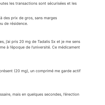
utes les transactions sont sécurisées et les
x à des prix de gros, sans marges
eu de résidence.
s, j’ai pris 20 mg de Tadalis Sx et je me sens
mme à l’époque de l’université. Ce médicament
u’à présent (20 mg), un comprimé me garde actif
ssaire, mais en quelques secondes, l’érection