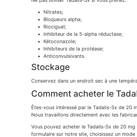
Ne pas utiliser Tadalis-Sx si vous prenez:
Nitrates;
Bloqueurs alpha;
Riociguat;
Inhibiteur de la 5-alpha réductase;
Kétoconazole;
Inhibiteurs de la protéase;
Anticonvulsivants.
Stockage
Conservez dans un endroit sec à une tempéra
Comment acheter le Tadal
Êtes-vous intéressé par le Tadalis-Sx de 20 
Nous travaillons directement avec les fabrica
Vous pouvez acheter le Tadalis-Sx de 20 mg e
formulaire sur notre site, choisissez un mode 