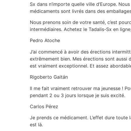
Sx dans n’importe quelle ville d’Europe. Nous 
médicaments sont livrés dans des emballage
Nous prenons soin de votre santé, c’est pourq
intermédiaires. Achetez le Tadalis-Sx en lign
Pedro Atoche
J’ai commencé à avoir des érections intermitt
extrêmement bien. Mes érections sont aussi d
est vraiment exceptionnel. Et assez abordable
Rigoberto Gaitán
Il me fait vraiment retrouver ma jeunesse ! Po
pendant 2 ou 3 jours lorsque je suis excité.
Carlos Pérez
Je prends ce médicament. L’effet dure toute l
est là.