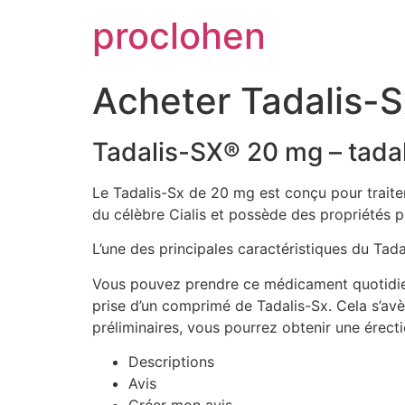
Skip
proclohen
to
content
Acheter Tadalis-S
Tadalis-SX® 20 mg – tadal
Le Tadalis-Sx de 20 mg est conçu pour trait
du célèbre Cialis et possède des propriétés ph
L’une des principales caractéristiques du Tadal
Vous pouvez prendre ce médicament quotidienn
prise d’un comprimé de Tadalis-Sx. Cela s’avè
préliminaires, vous pourrez obtenir une érecti
Descriptions
Avis