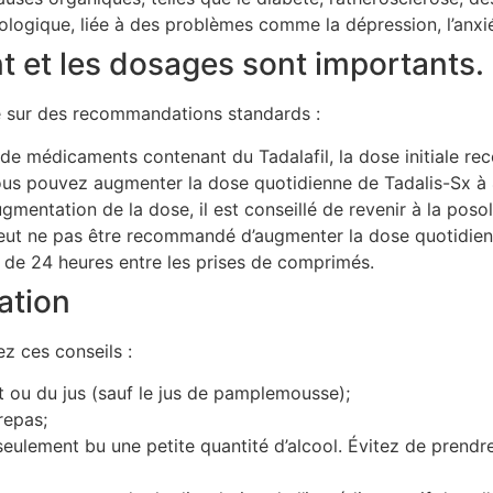
ologique, liée à des problèmes comme la dépression, l’anxiét
 et les dosages sont importants.
se sur des recommandations standards :
é de médicaments contenant du Tadalafil, la dose initiale 
, vous pouvez augmenter la dose quotidienne de Tadalis-Sx à
gmentation de la dose, il est conseillé de revenir à la pos
peut ne pas être recommandé d’augmenter la dose quotidien
le de 24 heures entre les prises de comprimés.
ation
ez ces conseils :
t ou du jus (sauf le jus de pamplemousse);
repas;
ulement bu une petite quantité d’alcool. Évitez de prendre