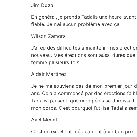
Jim Doza
En général, je prends Tadalis une heure avant
fiable. Je n’ai aucun problème avec ça.
Wilson Zamora
J’ai eu des difficultés à maintenir mes érecti
nouveau. Mes érections sont aussi dures que l
femme plusieurs fois.
Aldair Martínez
Je ne me souviens pas de mon premier jour d’
ans. Cela a commencé par des érections faible
Tadalis, j’ai senti que mon pénis se durcissa
mon corps. C’est pourquoi j’utilise Tadalis s
Axel Menol
C’est un excellent médicament à un bon prix. 