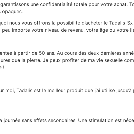
garantissons une confidentialité totale pour votre achat. To
s opaques.
uoi nous vous offrons la possibilité d’acheter le Tadalis-S
e, peu importe votre niveau de revenu, votre âge ou votre li
entes à partir de 50 ans. Au cours des deux dernières année
ures que la pierre. Je peux profiter de ma vie sexuelle co
 !
ur moi, Tadalis est le meilleur produit que j’ai utilisé jusq
a journée sans effets secondaires. Une stimulation est néce