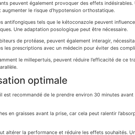
ts peuvent également provoquer des effets indésirables. 
ut augmenter le risque d’hypotension orthostatique.
es antifongiques tels que le kétoconazole peuvent influence
ques. Une adaptation posologique peut être nécessaire.
iteurs de protéase, peuvent également interagir, nécessita
tes les prescriptions avec un médecin pour éviter des compl
mment le millepertuis, peuvent réduire l’efficacité de ce tra
arallèle.
sation optimale
il est recommandé de le prendre environ 30 minutes avant l’
 en graisses avant la prise, car cela peut ralentir l’absorpt
ut altérer la performance et réduire les effets souhaités.