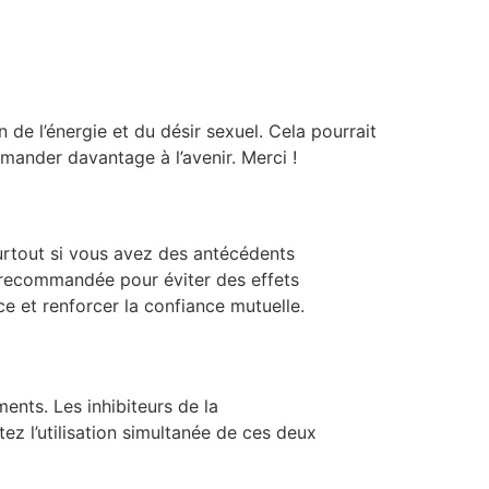
 de l’énergie et du désir sexuel. Cela pourrait
mmander davantage à l’avenir. Merci !
surtout si vous avez des antécédents
 recommandée pour éviter des effets
e et renforcer la confiance mutuelle.
ents. Les inhibiteurs de la
ez l’utilisation simultanée de ces deux