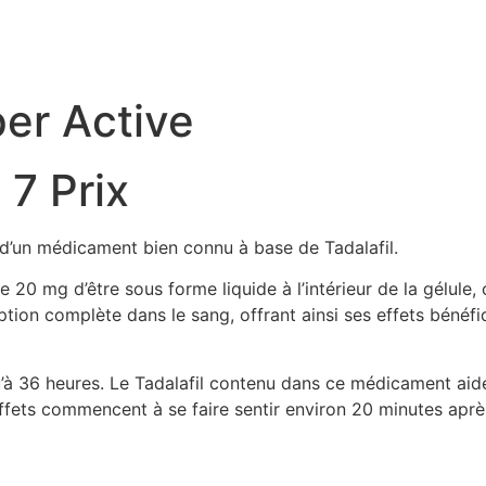
per Active
 7 Prix
 d’un médicament bien connu à base de Tadalafil.
 20 mg d’être sous forme liquide à l’intérieur de la gélule, 
ption complète dans le sang, offrant ainsi ses effets béné
u’à 36 heures. Le Tadalafil contenu dans ce médicament aide à
ets commencent à se faire sentir environ 20 minutes après a