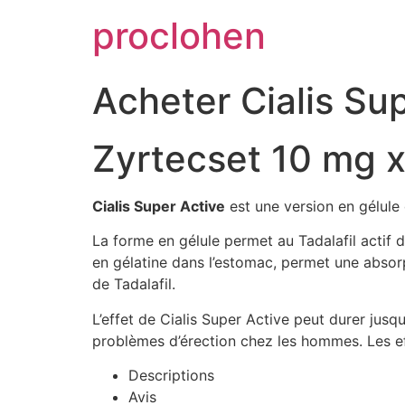
Skip
proclohen
to
content
Acheter Cialis Su
Zyrtecset 10 mg x
Cialis Super Active
est une version en gélule
La forme en gélule permet au Tadalafil actif de
en gélatine dans l’estomac, permet une absor
de Tadalafil.
L’effet de Cialis Super Active peut durer jusq
problèmes d’érection chez les hommes. Les eff
Descriptions
Avis