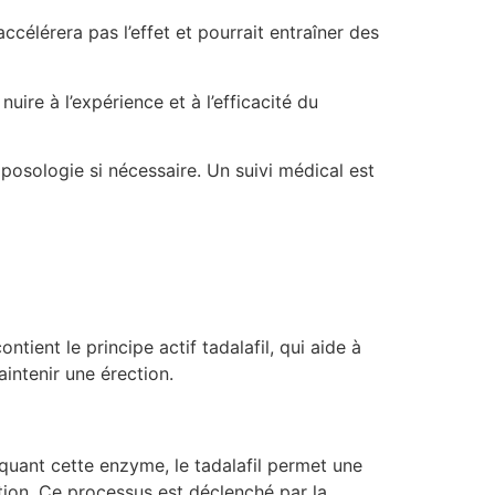
élérera pas l’effet et pourrait entraîner des
uire à l’expérience et à l’efficacité du
 posologie si nécessaire. Un suivi médical est
tient le principe actif tadalafil, qui aide à
aintenir une érection.
quant cette enzyme, le tadalafil permet une
ction. Ce processus est déclenché par la