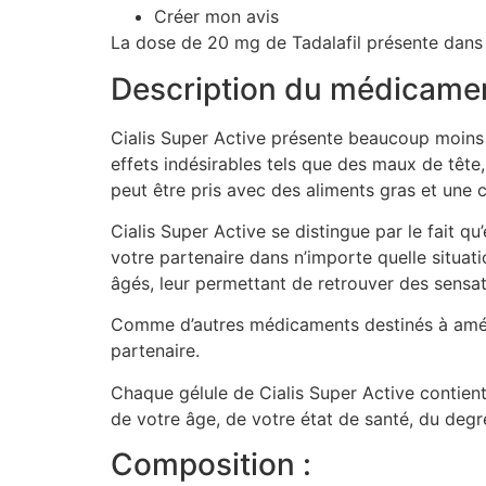
Créer mon avis
La dose de 20 mg de Tadalafil présente dans u
Description du médicamen
Cialis Super Active présente beaucoup moins d
effets indésirables tels que des maux de tête,
peut être pris avec des aliments gras et une
Cialis Super Active se distingue par le fait 
votre partenaire dans n’importe quelle situa
âgés, leur permettant de retrouver des sensati
Comme d’autres médicaments destinés à amélior
partenaire.
Chaque gélule de Cialis Super Active contient
de votre âge, de votre état de santé, du degr
Composition :