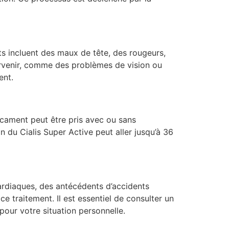
s incluent des maux de tête, des rougeurs,
survenir, comme des problèmes de vision ou
ent.
icament peut être pris avec ou sans
on du Cialis Super Active peut aller jusqu’à 36
rdiaques, des antécédents d’accidents
e traitement. Il est essentiel de consulter un
our votre situation personnelle.