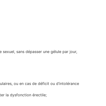
e sexuel, sans dépasser une gélule par jour,
ulaires, ou en cas de déficit ou d’intolérance
r la dysfonction érectile;