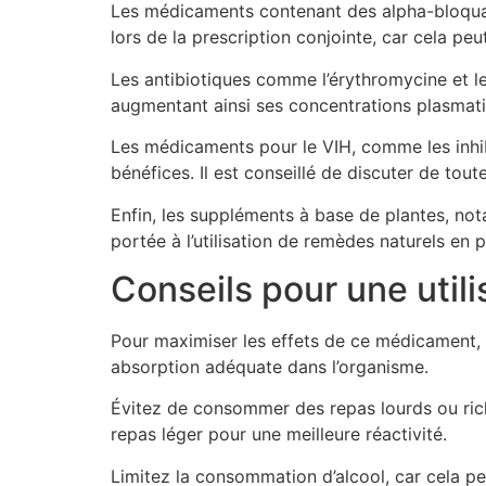
Les médicaments contenant des alpha-bloquan
lors de la prescription conjointe, car cela pe
Les antibiotiques comme l’érythromycine et l
augmentant ainsi ses concentrations plasmati
Les médicaments pour le VIH, comme les inhib
bénéfices. Il est conseillé de discuter de tou
Enfin, les suppléments à base de plantes, nota
portée à l’utilisation de remèdes naturels en p
Conseils pour une utili
Pour maximiser les effets de ce médicament, 
absorption adéquate dans l’organisme.
Évitez de consommer des repas lourds ou riches
repas léger pour une meilleure réactivité.
Limitez la consommation d’alcool, car cela pe