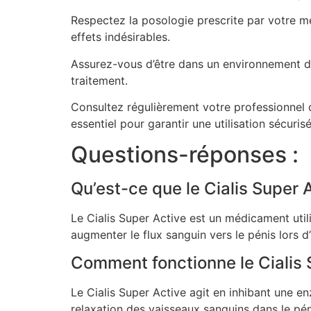
Respectez la posologie prescrite par votre mé
effets indésirables.
Assurez-vous d’être dans un environnement déten
traitement.
Consultez régulièrement votre professionnel de
essentiel pour garantir une utilisation sécurisé
Questions-réponses :
Qu’est-ce que le Cialis Super 
Le Cialis Super Active est un médicament utilis
augmenter le flux sanguin vers le pénis lors d
Comment fonctionne le Cialis 
Le Cialis Super Active agit en inhibant une 
relaxation des vaisseaux sanguins dans le péni