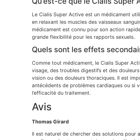
Qu’est-ce que le Cialis Super 
Le Cialis Super Active est un médicament utilis
en relaxant les muscles des vaisseaux sanguins
médicament est connu pour son action rapide, 
grande flexibilité pour les rapports sexuels.
Quels sont les effets secondai
Comme tout médicament, le Cialis Super Activ
visage, des troubles digestifs et des douleu
vision ou des douleurs thoraciques. Il est i
antécédents de problèmes cardiaques ou si v
l’efficacité du traitement.
Avis
Thomas Girard
Il est naturel de chercher des solutions pour