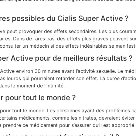
res possibles du Cialis Super Active ?
e peut provoquer des effets secondaires. Les plus courant
laires. Dans de rares cas, des effets plus graves peuvent 
 consulter un médecin si des effets indésirables se manifest
r Active pour de meilleurs résultats ?
Active environ 30 minutes avant l’activité sexuelle. Le méd
repas lourds qui pourraient retarder son effet. La durée d’acti
dans le moment de l’intimité.
ûr pour tout le monde ?
 pour tout le monde. Les personnes ayant des problèmes ca
ertains médicaments, comme les nitrates, devraient éviter c
prendre ce médicament pour s’assurer qu’il est approprié p