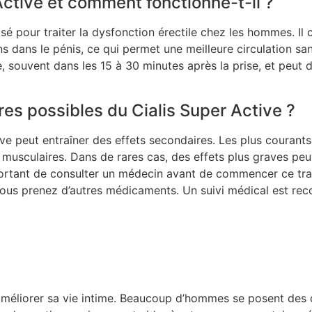
Active et comment fonctionne-t-il ?
é pour traiter la dysfonction érectile chez les hommes. Il co
 dans le pénis, ce qui permet une meilleure circulation sang
souvent dans les 15 à 30 minutes après la prise, et peut du
res possibles du Cialis Super Active ?
e peut entraîner des effets secondaires. Les plus courants
rs musculaires. Dans de rares cas, des effets plus graves 
mportant de consulter un médecin avant de commencer ce tra
ous prenez d’autres médicaments. Un suivi médical est rec
 améliorer sa vie intime. Beaucoup d’hommes se posent des 