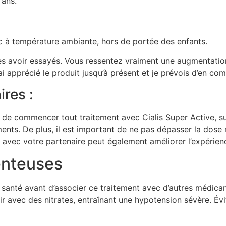
 ans.
 à température ambiante, hors de portée des enfants.
les avoir essayés. Vous ressentez vraiment une augmentation
i apprécié le produit jusqu’à présent et je prévois d’en co
res :
nt de commencer tout traitement avec Cialis Super Active, 
nts. De plus, il est important de ne pas dépasser la dose
avec votre partenaire peut également améliorer l’expérienc
enteuses
e santé avant d’associer ce traitement avec d’autres médicam
 avec des nitrates, entraînant une hypotension sévère. Évit