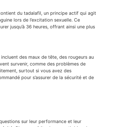
ntient du tadalafil, un principe actif qui agit
uine lors de l’excitation sexuelle. Ce
rer jusqu’à 36 heures, offrant ainsi une plus
 incluent des maux de tête, des rougeurs au
peuvent survenir, comme des problèmes de
itement, surtout si vous avez des
ommandé pour s’assurer de la sécurité et de
questions sur leur performance et leur