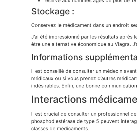
réservé aux hommes âgés de plus de 18
Stockage :
Conservez le médicament dans un endroit sec
J’ai été impressionné par les résultats après 
être une alternative économique au Viagra. J’a
Informations supplémentai
Il est conseillé de consulter un médecin ava
médicaux ou si vous prenez d’autres médicame
indésirables. Enfin, une bonne communication 
Interactions médicam
Il est crucial de consulter un professionnel d
phosphodiestérase de type 5 peuvent interagir
classes de médicaments.