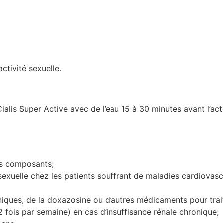
activité sexuelle.
alis Super Active avec de l’eau 15 à 30 minutes avant l’act
res composants;
 sexuelle chez les patients souffrant de maladies cardiovasc
iques, de la doxazosine ou d’autres médicaments pour traite
 2 fois par semaine) en cas d’insuffisance rénale chronique;