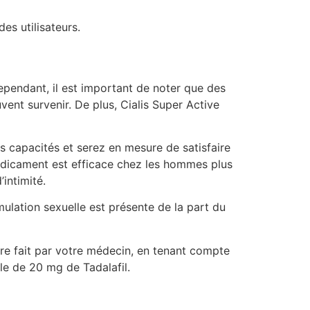
es utilisateurs.
ependant, il est important de noter que des
vent survenir. De plus, Cialis Super Active
os capacités et serez en mesure de satisfaire
médicament est efficace chez les hommes plus
intimité.
ulation sexuelle est présente de la part du
tre fait par votre médecin, en tenant compte
le de 20 mg de Tadalafil.