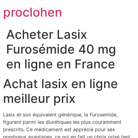
Skip
proclohen
to
content
Acheter Lasix
Furosémide 40 mg
en ligne en France
Achat lasix en ligne
meilleur prix
Lasix et son équivalent générique, la Furosemide,
figurent parmi les diurétiques les plus couramment
prescrits. Ce médicament est apprécié pour ses
nombreux avantages, ce qui en fait un choix prisé tant