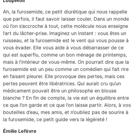
LoupWolf
Ah, la furosemide, ce petit diurétique qui nous rappelle
que parfois, il faut savoir laisser couler. Dans un monde
où l’on s’accroche à tout, cette molécule nous enseigne
l’art du lâcher-prise. Imaginez un instant : vous êtes un
ruisseau, et la furosemide est le vent qui vous pousse à
vous évader. Elle vous aide à vous débarrasser de ce
qui est superflu, comme un bon ménage de printemps,
mais à l’intérieur de vous-même. On pourrait dire que la
furosemide est un peu comme un comédien qui fait rire
en faisant pleurer. Elle provoque des pertes, mais ces
pertes peuvent être libératrices. Qui aurait cru qu’un
médicament pouvait être un philosophe en blouse
blanche ? En fin de compte, la vie est un équilibre entre
ce que l’on garde et ce que l’on laisse partir. Alors, à vos
bouteilles d’eau, mes amis, et n’oubliez pas de sourire à
la furosemide, ce petit guide vers la légèreté !
Émilie Lefèvre