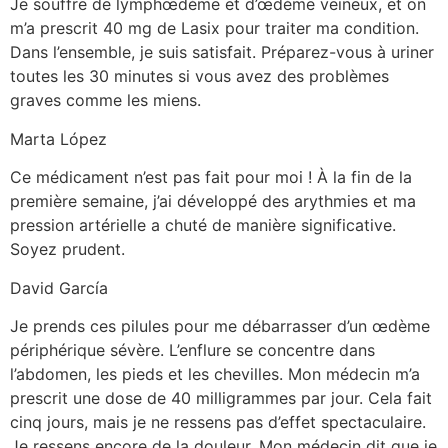
Je souffre de lymphœdème et d’œdème veineux, et on
m’a prescrit 40 mg de Lasix pour traiter ma condition.
Dans l’ensemble, je suis satisfait. Préparez-vous à uriner
toutes les 30 minutes si vous avez des problèmes
graves comme les miens.
Marta López
Ce médicament n’est pas fait pour moi ! À la fin de la
première semaine, j’ai développé des arythmies et ma
pression artérielle a chuté de manière significative.
Soyez prudent.
David García
Je prends ces pilules pour me débarrasser d’un œdème
périphérique sévère. L’enflure se concentre dans
l’abdomen, les pieds et les chevilles. Mon médecin m’a
prescrit une dose de 40 milligrammes par jour. Cela fait
cinq jours, mais je ne ressens pas d’effet spectaculaire.
Je ressens encore de la douleur. Mon médecin dit que je