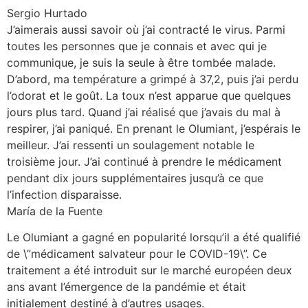
Sergio Hurtado
J’aimerais aussi savoir où j’ai contracté le virus. Parmi
toutes les personnes que je connais et avec qui je
communique, je suis la seule à être tombée malade.
D’abord, ma température a grimpé à 37,2, puis j’ai perdu
l’odorat et le goût. La toux n’est apparue que quelques
jours plus tard. Quand j’ai réalisé que j’avais du mal à
respirer, j’ai paniqué. En prenant le Olumiant, j’espérais le
meilleur. J’ai ressenti un soulagement notable le
troisième jour. J’ai continué à prendre le médicament
pendant dix jours supplémentaires jusqu’à ce que
l’infection disparaisse.
María de la Fuente
Le Olumiant a gagné en popularité lorsqu’il a été qualifié
de \”médicament salvateur pour le COVID-19\”. Ce
traitement a été introduit sur le marché européen deux
ans avant l’émergence de la pandémie et était
initialement destiné à d’autres usages.